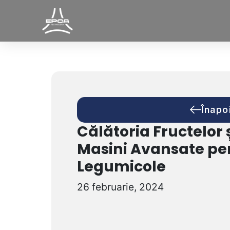
Înapo
Călătoria Fructelor 
Masini Avansate pen
Legumicole
26 februarie, 2024