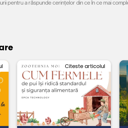
turii pentru a răspunde cerințelor din ce în ce mai comp
are
ul
Citeste articolul