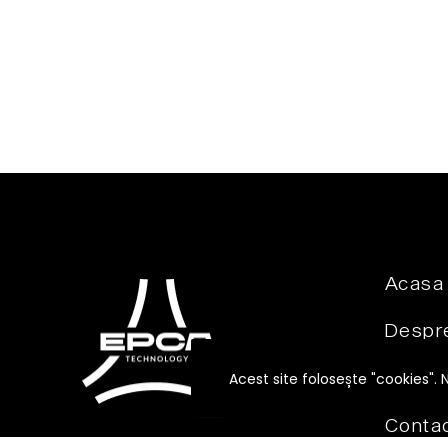
Acasa
Despre
Produ
Acest site folosește "cookies". 
Conta