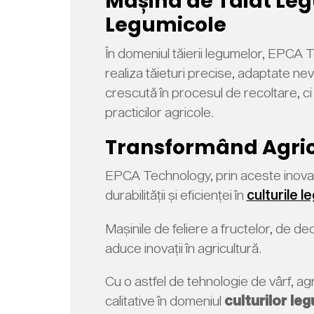
Mașina de Tăiat Legu
Legumicole
În domeniul tăierii legumelor, EPCA 
realiza tăieturi precise, adaptate nev
crescută în procesul de recoltare, ci ș
practicilor agricole.
Transformând Agric
EPCA Technology, prin aceste inovați
durabilității și eficienței în
culturile l
Mașinile de feliere a fructelor, de d
aduce inovații în agricultură.
Cu o astfel de tehnologie de vârf, agr
calitative în domeniul
culturilor le