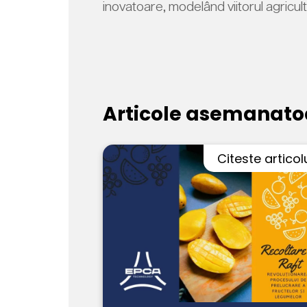
inovatoare, modelând viitorul agricul
Articole asemanato
Citeste articol