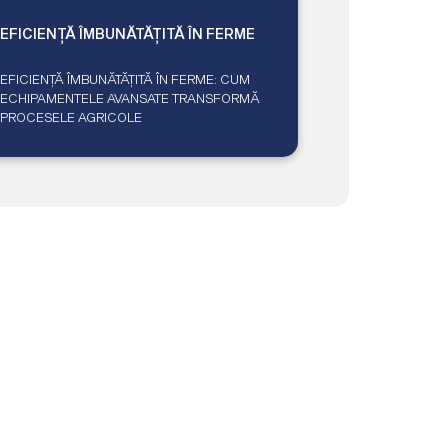
EFICIENȚĂ ÎMBUNĂTĂȚITĂ ÎN FERME
EFICIENȚĂ ÎMBUNĂTĂȚITĂ ÎN FERME: CUM
ECHIPAMENTELE AVANSATE TRANSFORMĂ
PROCESELE AGRICOLE