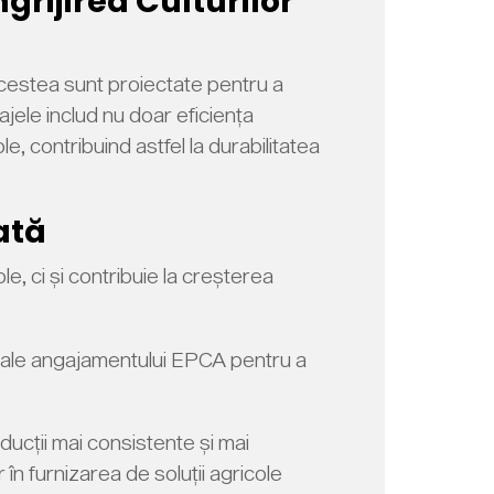
grijirea Culturilor
Acestea sunt proiectate pentru a
ajele includ nu doar eficiența
le, contribuind astfel la durabilitatea
ată
, ci și contribuie la creșterea
le ale angajamentului EPCA pentru a
ducții mai consistente și mai
în furnizarea de soluții agricole