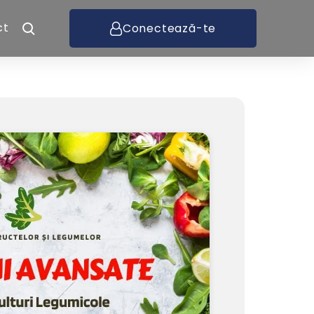
ct
Conectează-te