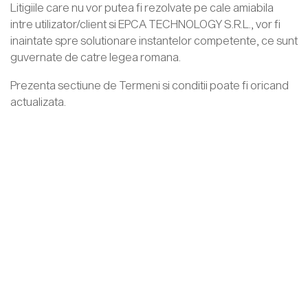
Litigiile care nu vor putea fi rezolvate pe cale amiabila
intre utilizator/client si EPCA TECHNOLOGY S.R.L., vor fi
inaintate spre solutionare instantelor competente, ce sunt
guvernate de catre legea romana.
Prezenta sectiune de Termeni si conditii poate fi oricand
actualizata.