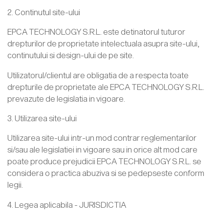
2. Continutul site-ului
EPCA TECHNOLOGY S.R.L. este detinatorul tuturor
drepturilor de proprietate intelectuala asupra site-ului,
continutului si design-ului de pe site.
Utilizatorul/clientul are obligatia de a respecta toate
drepturile de proprietate ale EPCA TECHNOLOGY S.R.L.
prevazute de legislatia in vigoare.
3. Utilizarea site-ului
Utilizarea site-ului intr-un mod contrar reglementarilor
si/sau ale legislatiei in vigoare sau in orice alt mod care
poate produce prejudicii EPCA TECHNOLOGY S.R.L. se
considera o practica abuziva si se pedepseste conform
legii.
4. Legea aplicabila - JURISDICTIA