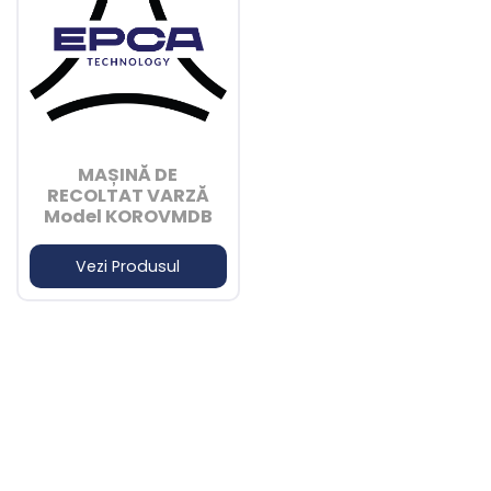
MAȘINĂ DE
RECOLTAT VARZĂ
Model KOROVMDB
Vezi Produsul