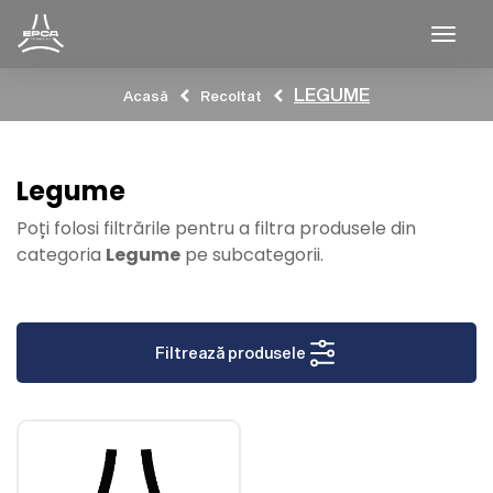
Togg
LEGUME
Acasă
Recoltat
Legume
Poți folosi filtrările pentru a filtra produsele din
categoria
Legume
pe subcategorii.
Filtrează produsele