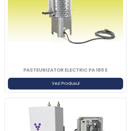
PASTEURIZATOR ELECTRIC PA 180 E
Vezi Produsul