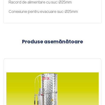
Racord de alimentare cu suc: Ø25mm
Conexiune pentru evacuare suc: Ø25mm
Produse asemănătoare