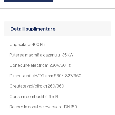
Detalii suplimentare
Capacitate: 400 l/h
Puterea maximă a cazanului: 35 kW
Conexiune electrică* 230V/50Hz
Dimensiuni L/H/D în mm 960/1.827/960
Greutate gol/plin: kg 260/360
Consum combustibil 3.5 l/h
Racord la coșul de evacuare: DN 150