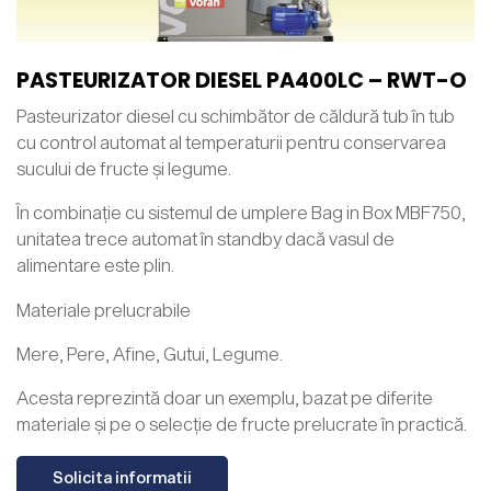
PASTEURIZATOR DIESEL PA400LC – RWT-O
Pasteurizator diesel cu schimbător de căldură tub în tub
cu control automat al temperaturii pentru conservarea
sucului de fructe și legume.
În combinație cu sistemul de umplere Bag in Box MBF750,
unitatea trece automat în standby dacă vasul de
alimentare este plin.
Materiale prelucrabile
Mere, Pere, Afine, Gutui, Legume.
Acesta reprezintă doar un exemplu, bazat pe diferite
materiale și pe o selecție de fructe prelucrate în practică.
Solicita informatii