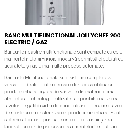
BANC MULTIFUNCTIONAL JOLLYCHEF 200
ELECTRIC / GAZ
Bancurile noastre multifuncționale sunt echipate cu cele
mai noi tehnologii Frigojollinox și vă permit să efectuați cu
acuratețe și rapid mai multe procese automate.
Bancurile Multifuncționale sunt sisteme complete și
versatile, ideale pentru cei care doresc să obțină un
produs ambalat și gata de vânzare din materie primă
alimentară. Tehnologiile utilizate fac posibilă realizarea
fazelor de gătit în vid și de concentrare, precum și fazele
de sterilizare și pasteurizare a produsului ambalat. Sunt
sisteme all-in-one prin care este posibilă înființarea
laboratoarelor de prelucrare a alimentelor în sectoarele