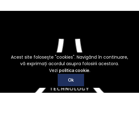
Acest site folosește "cookies". Navigând în continuare,
vă exprimați acordul asupra folosirii acestora.
Vezi
.
politica cookie
Ok
Recoltare, conditionare, procesare si nu numai