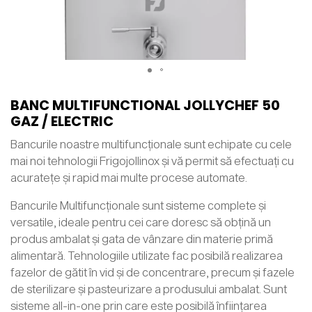
BANC MULTIFUNCTIONAL JOLLYCHEF 50
GAZ / ELECTRIC
Bancurile noastre multifuncționale sunt echipate cu cele
mai noi tehnologii Frigojollinox și vă permit să efectuați cu
acuratețe și rapid mai multe procese automate.
Bancurile Multifuncționale sunt sisteme complete și
versatile, ideale pentru cei care doresc să obțină un
produs ambalat și gata de vânzare din materie primă
alimentară. Tehnologiile utilizate fac posibilă realizarea
fazelor de gătit în vid și de concentrare, precum și fazele
de sterilizare și pasteurizare a produsului ambalat. Sunt
sisteme all-in-one prin care este posibilă înființarea