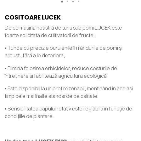
COSITOARE LUCEK
De ce mașina noastră de tuns sub pomi LUCEK este
foarte solicitată de cultivatorii de fructe:
▪ Tunde cu precizie buruienile în rândurile de pomi și
arbuști, fără a le deteriora,
▪ Elimină folosirea erbicidelor, reduce costurile de
întreținere și facilitează agricultura ecologică.
▪ Este disponibil la un preț rezonabil, menținând în același
timp cele mai înalte standarde de calitate.
▪ Sensibilitatea capului rotativ este reglabilă în funcție de
condițiile de plantare.