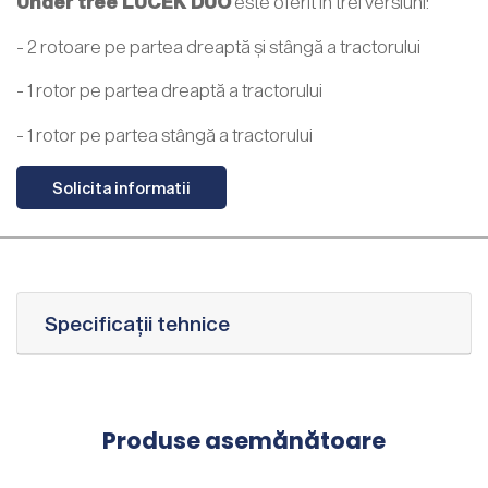
Under tree LUCEK DUO
este oferit în trei versiuni:
- 2 rotoare pe partea dreaptă și stângă a tractorului
- 1 rotor pe partea dreaptă a tractorului
- 1 rotor pe partea stângă a tractorului
Solicita informatii
Specificații tehnice
Produse asemănătoare