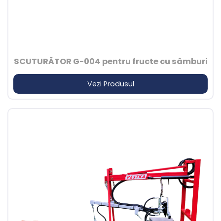
SCUTURĂTOR G-004 pentru fructe cu sâmburi
Vezi Produsul