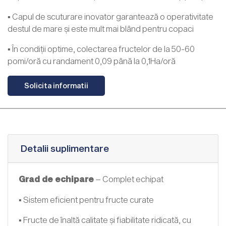
▪ Capul de scuturare inovator garantează o operativitate
destul de mare și este mult mai blând pentru copaci
▪ În condiții optime, colectarea fructelor de la 50-60
pomi/oră cu randament 0,09 până la 0,1Ha/oră
Solicita informatii
Detalii suplimentare
Grad de echipare
– Complet echipat
▪ Sistem eficient pentru fructe curate
▪ Fructe de înaltă calitate și fiabilitate ridicată, cu