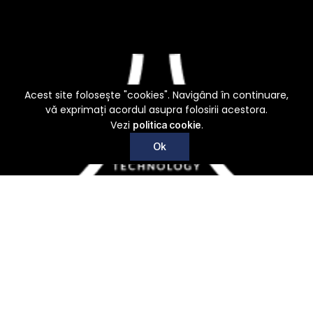
Acest site folosește "cookies". Navigând în continuare,
vă exprimați acordul asupra folosirii acestora.
Vezi
.
politica cookie
Ok
Recoltare, conditionare, procesare si nu numai
Acasa