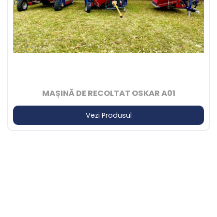
MAȘINĂ DE RECOLTAT OSKAR A01
Vezi Produsul