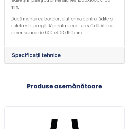
mm.
După montarea barelor, platforma pentru lădițe și
paleți este pregătită pentru recoltarea în lădițe cu
dimensiunea de 600x400x150 mm.
Specificații tehnice
Produse asemănătoare