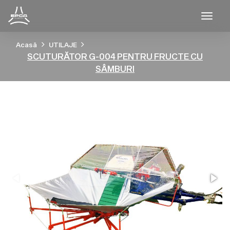
Togg
Acasă
UTILAJE
SCUTURĂTOR G-004 PENTRU FRUCTE CU
SÂMBURI