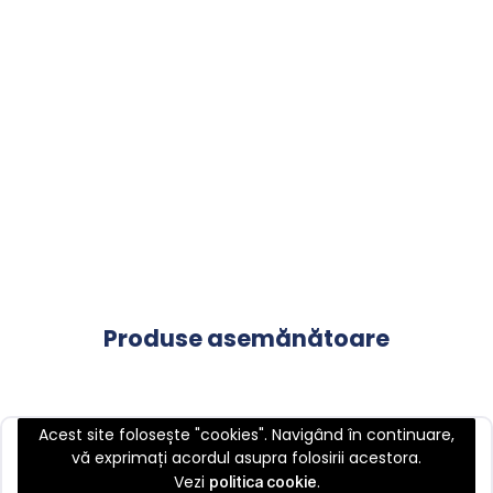
Produse asemănătoare
Acest site folosește "cookies". Navigând în continuare,
vă exprimați acordul asupra folosirii acestora.
Vezi
.
politica cookie