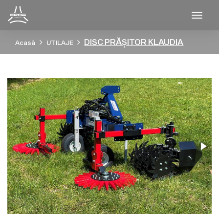
Togg
DISC PRĂȘITOR KLAUDIA
Acasă
UTILAJE