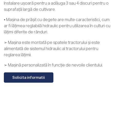
Instalare ușoară pentru a adăuga 3 sau 4 discuri pentru o
suprafață largă de cultivare.
▪ Mașina de prășit cu degete are multe caracteristici, cum
ar fi lățimea reglabilă hidraulic pentru utilizarea în culturi cu
lățimi diferite de rânduri.
➢ Mașina este montată pe spatele tractorului și este
alimentată de sistemul hidraulic al tractorului pentru
reglarea lățimii.
➢ Mașină personalizată în funcție de nevoile clientului.
Solicita informatii