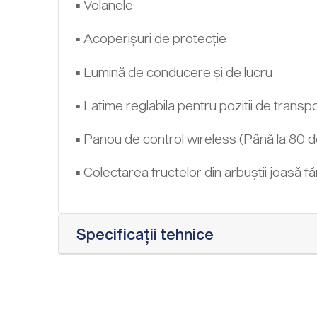
▪ Volanele
▪ Acoperișuri de protecție
▪ Lumină de conducere și de lucru
▪ Latime reglabila pentru pozitii de transpo
▪ Panou de control wireless (Până la 80 d
▪ Colectarea fructelor din arbuștii joasă fă
Specificații tehnice