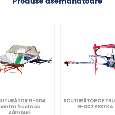
Produse asemănătoare
CUTURĂTOR G-004
SCUTURĂTOR DE TR
pentru fructe cu
G-002 PESTKA
sâmburi