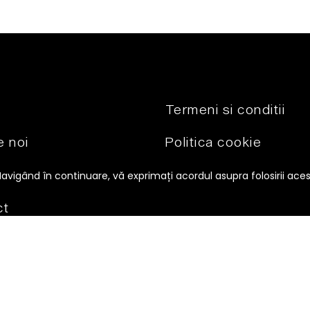
Termeni si conditii
 noi
Politica cookie
se
Politica de
Navigând în continuare, vă exprimați acordul asupra folosirii ace
condifidentialitate
ct
ANPC
SOL