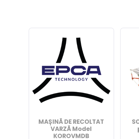
MAȘINĂ DE RECOLTAT
S
VARZĂ Model
KOROVMDB