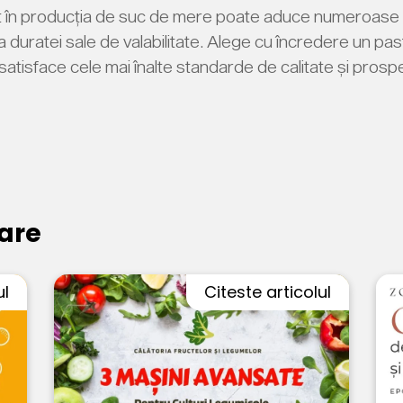
 în producția de suc de mere poate aduce numeroase bene
a duratei sale de valabilitate. Alege cu încredere un pas
 satisface cele mai înalte standarde de calitate și prosp
are
ul
Citeste articolul