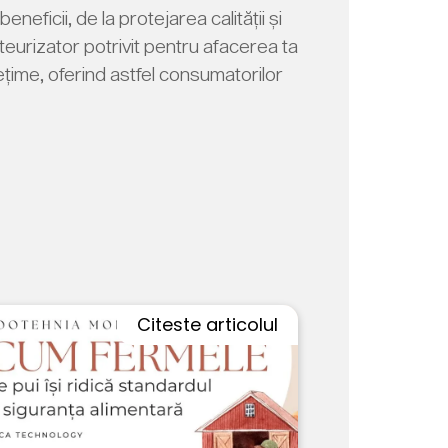
ficii, de la protejarea calității și
teurizator potrivit pentru afacerea ta
ețime, oferind astfel consumatorilor
Citeste articolul