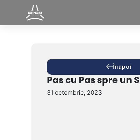
Înapoi
Pas cu Pas spre un 
31 octombrie, 2023