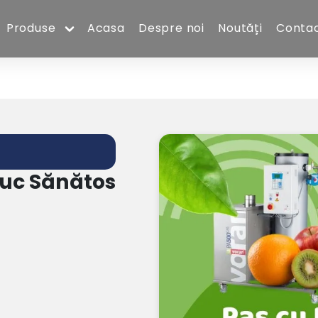
Produse
Acasa
Despre noi
Noutăți
Conta
Suc Sănătos