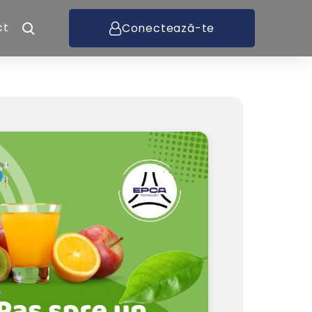
ct
Conectează-te