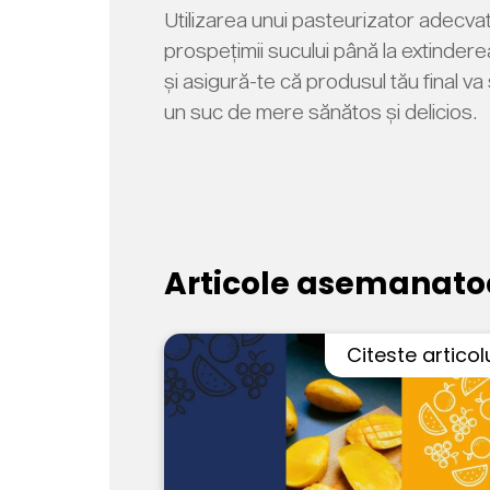
Utilizarea unui pasteurizator adecvat
prospețimii sucului până la extindere
și asigură-te că produsul tău final va
un suc de mere sănătos și delicios.
Articole asemanato
Citeste articol