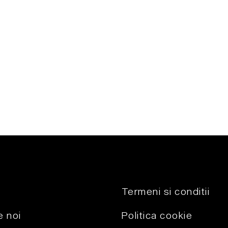
Termeni si conditii
 noi
Politica cookie