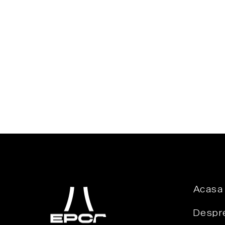
Acasa
Despre