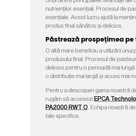
nutrienților esențiali. Procesul de p
esențiale. Acest lucru ajută la menți
produs final sănătos și delicios.
Păstrează prospețimea pe 
O altă mare beneficiu a utilizării un
produsului final. Procesul de pasteu
delicios pentru o perioadă mai lungă d
o distribuție mai largă și acces mai
Pentru a descoperi gama noastră de 
rugăm să accesezi
EPCA Technolo
PA2000 RWT O
. Echipa noastră de 
tale specifice.