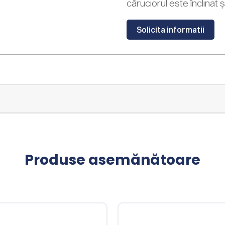
căruciorul este înclinat ș
Solicita informatii
Produse asemănătoare