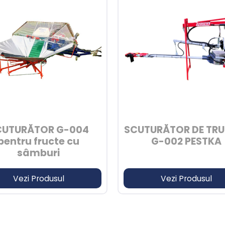
CUTURĂTOR G-004
SCUTURĂTOR DE TR
pentru fructe cu
G-002 PESTKA
sâmburi
Vezi Produsul
Vezi Produsul