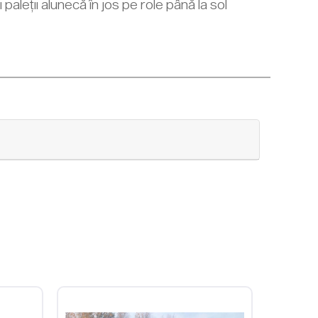
i paleții alunecă în jos pe role până la sol