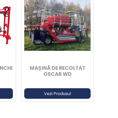
UNCHI
MAȘINĂ DE RECOLTAT
OSCAR WD
Vezi Produsul