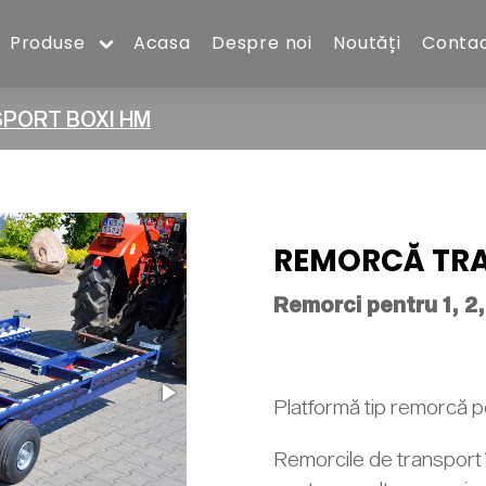
Produse
Acasa
Despre noi
Noutăți
Conta
PORT BOXI HM
REMORCĂ TRA
Remorci pentru 1, 2, 
Platformă tip remorcă p
Remorcile de transport 