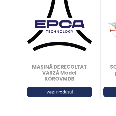
MAȘINĂ DE RECOLTAT
S
VARZĂ Model
KOROVMDB
Vezi Produsul