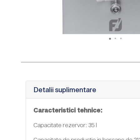
Detalii suplimentare
Caracteristici tehnice:
Capacitate rezervor: 35 l
Capacitate de productie in borcane de 212