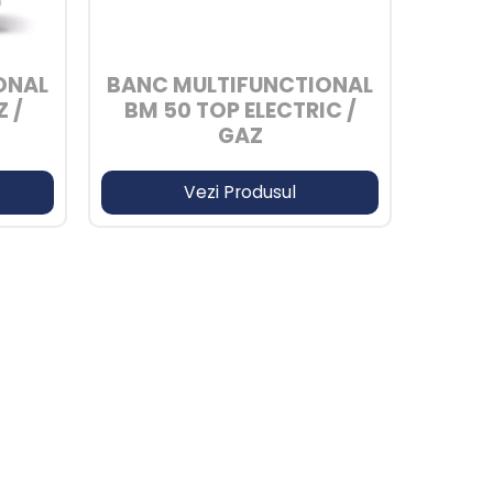
ONAL
BANC MULTIFUNCTIONAL
 /
BM 50 TOP ELECTRIC /
GAZ
Vezi Produsul