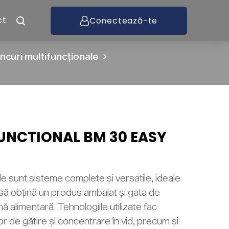
ct
Conectează-te
ncuri multifuncționale
UNCTIONAL BM 30 EASY
le sunt sisteme complete și versatile, ideale
să obțină un produs ambalat și gata de
ă alimentară. Tehnologiile utilizate fac
or de gătire și concentrare în vid, precum și