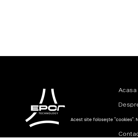
Acasa
Despre
Produ
Acest site folosește "cookies". 
Conta