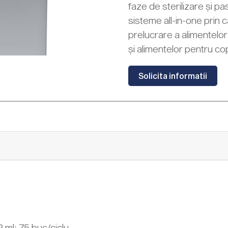
faze de sterilizare și p
sisteme all-in-one prin c
prelucrare a alimentelor
și alimentelor pentru cop
Solicita informatii
 ml: 75 buc/ciclu