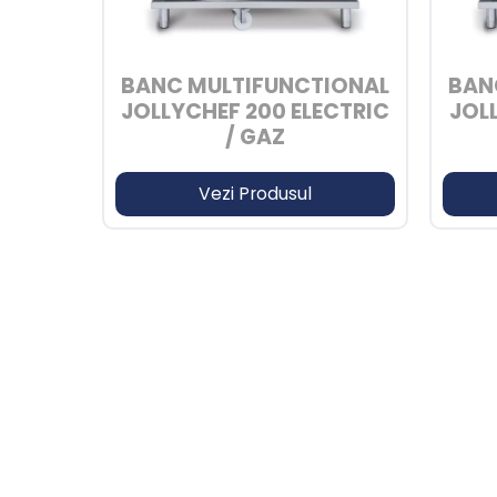
BANC MULTIFUNCTIONAL
BAN
JOLLYCHEF 200 ELECTRIC
JOL
/ GAZ
Vezi Produsul