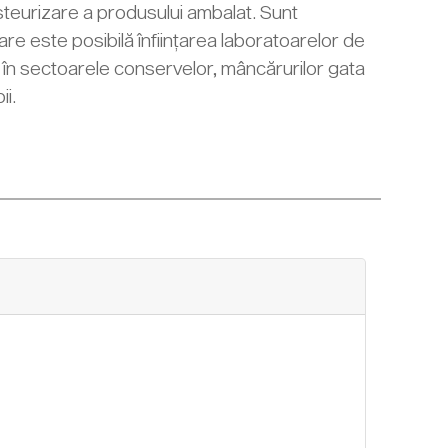
asteurizare a produsului ambalat. Sunt
are este posibilă înființarea laboratoarelor de
 în sectoarele conservelor, mâncărurilor gata
ii.